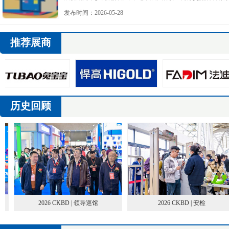
各参方的鼎力支持与共同付出。
发布时间：2026-05-28
推荐展商
历史回顾
2026 CKBD | 领导巡馆
2026 CKBD | 安检