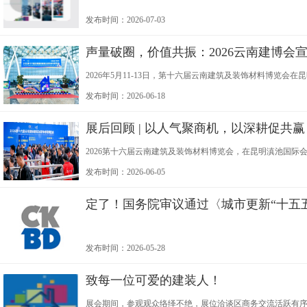
发布时间：2026-07-03
声量破圈，价值共振：2026云南建博会
2026年5月11-13日，第十六届云南建筑及装饰材料博览会
展"为主题，展览规模5万平方米，汇聚1000余家品牌及85
发布时间：2026-06-18
展后回顾 | 以人气聚商机，以深耕促共赢
2026第十六届云南建筑及装饰材料博览会，在昆明滇池国
本次展会吸引了大批行业从业者到场参与，以稳定的专业人
发布时间：2026-06-05
定了！国务院审议通过〈城市更新“十五
发布时间：2026-05-28
致每一位可爱的建装人！
展会期间，参观观众络绎不绝，展位洽谈区商务交流活跃有