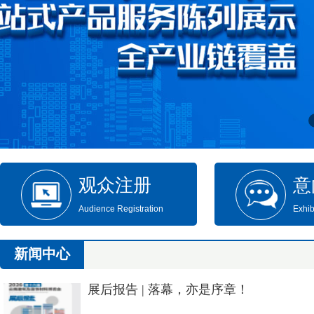
观众注册
意
Audience Registration
Exhib
新闻中心
展后报告 | 落幕，亦是序章！