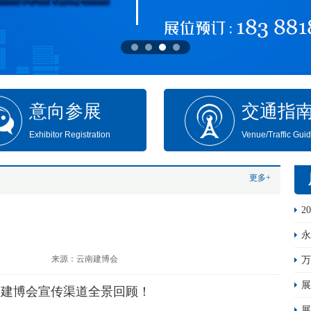
意向参展
交通指
Exhibitor Registration
Venue/Traffic Gui
更多+
2
来源：云南建博会
展
南建博会宣传渠道全景回顾！