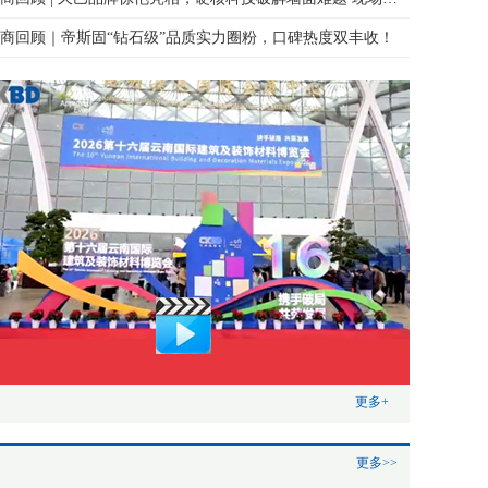
商回顾｜帝斯固“钻石级”品质实力圈粉，口碑热度双丰收！
更多+
更多>>