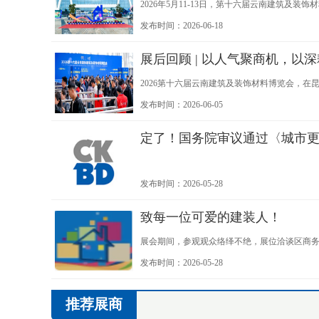
2026年5月11-13日，第十六届云南建筑及
展"为主题，展览规模5万平方米，汇聚1000余
发布时间：2026-06-18
展后回顾 | 以人气聚商机，以
2026第十六届云南建筑及装饰材料博览会，
本次展会吸引了大批行业从业者到场参与，以
发布时间：2026-06-05
定了！国务院审议通过〈城市更
发布时间：2026-05-28
致每一位可爱的建装人！
展会期间，参观观众络绎不绝，展位洽谈区商
各参方的鼎力支持与共同付出。
发布时间：2026-05-28
推荐展商